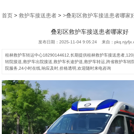
首页
>
救护车接送患者
>
>叠彩区救护车接送患者哪家
叠彩区救护车接送患者哪家好
发布日期：2025-11-04 9:05:24 来自：pkq.njyfjx.
桂林救护车转运中心18290144612,长期提供桂林救护车接送患者,12
转院接送,救护车出院接送,救护车长途护送,救护车转运,跨省救护车转院
院服务,24小时在线,响应及时,价格透明,欢迎随时来电咨询