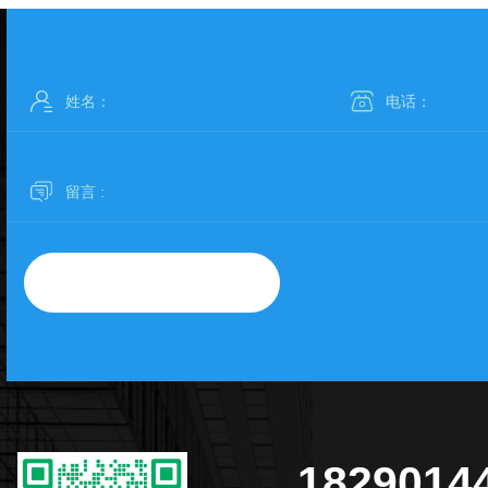
1829014