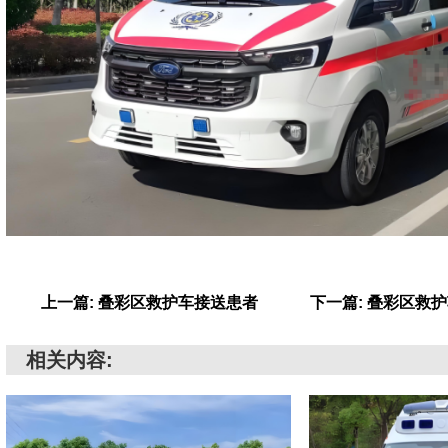
上一篇: 叠彩区救护车接送患者
下一篇: 叠彩区救
相关内容: